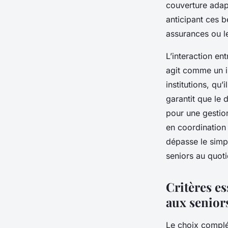
couverture adap
anticipant ces b
assurances ou l
L’interaction en
agit comme un in
institutions, qu’
garantit que le 
pour une gestion
en coordination 
dépasse le simpl
seniors au quoti
Critères es
aux senior
Le choix complém