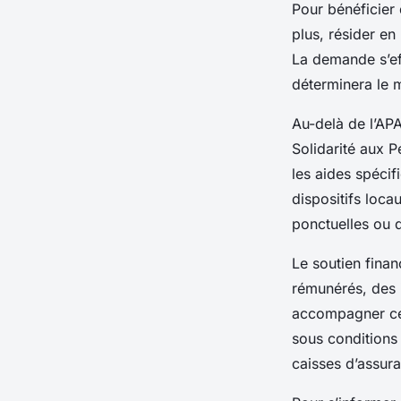
Pour bénéficier 
plus, résider en
La demande s’eff
déterminera le 
Au-delà de l’APA
Solidarité aux 
les aides spéci
dispositifs loca
ponctuelles ou d
Le soutien fina
rémunérés, des 
accompagner ceu
sous conditions 
caisses d’assur