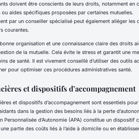
ants doivent être conscients de leurs droits, notamment en 
s ou aides spécifiques proposées par certaines mutuelles.
t par un conseiller spécialisé peut également alléger les
rs courantes.
onne organisation et une connaissance claire des droits aid
stion de la mutuelle. Cela évite le stress et garantit une me
ns de santé. Il est vivement conseillé d’utiliser des outils a
er pour optimiser ces procédures administratives santé.
ncières et dispositifs d’accompagnement
ières et dispositifs d’accompagnement sont essentiels pour 
 aidants dans la gestion des besoins liés à la perte d’auton
ion Personnalisée d’Autonomie (APA) constitue un dispositif cl
 une partie des coûts liés à l’aide à domicile ou en établiss