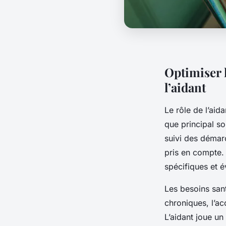
Optimiser l
l’aidant
Le rôle de l’aid
que principal so
suivi des démarc
pris en compte. 
spécifiques et é
Les besoins san
chroniques, l’ac
L’aidant joue un