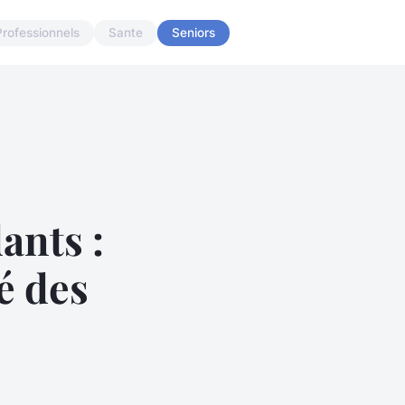
Professionnels
Sante
Seniors
ants :
é des