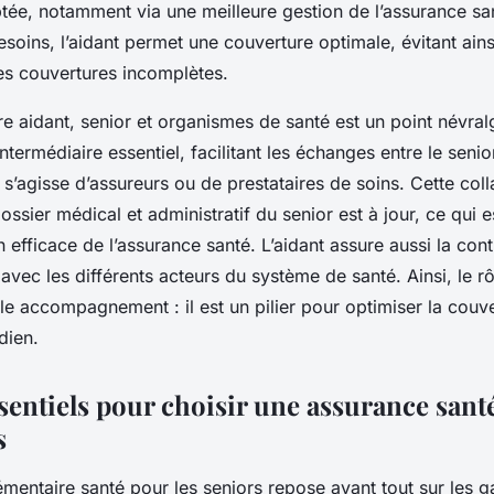
tée, notamment via une meilleure gestion de l’assurance sa
esoins, l’aidant permet une couverture optimale, évitant ains
es couvertures incomplètes.
tre aidant, senior et organismes de santé est un point névral
termédiaire essentiel, facilitant les échanges entre le senior
il s’agisse d’assureurs ou de prestataires de soins. Cette col
dossier médical et administratif du senior est à jour, ce qui
 efficace de l’assurance santé. L’aidant assure aussi la cont
avec les différents acteurs du système de santé. Ainsi, le rô
e accompagnement : il est un pilier pour optimiser la couv
dien.
sentiels pour choisir une assurance sant
s
entaire santé pour les seniors repose avant tout sur les g