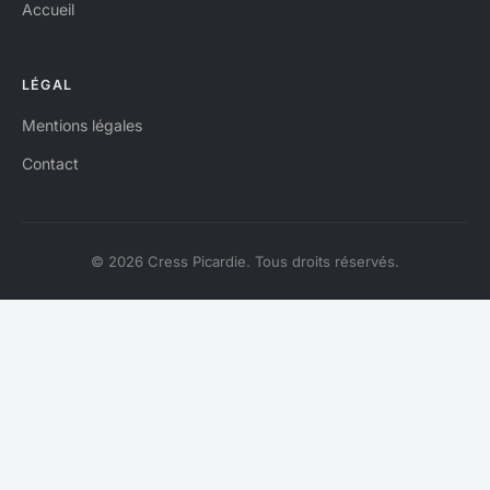
Accueil
LÉGAL
Mentions légales
Contact
© 2026 Cress Picardie. Tous droits réservés.